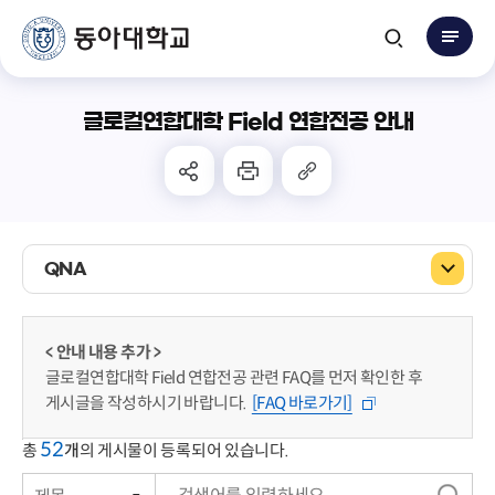
글로컬연합대학 Field 연합전공 안내
QNA
< 안내 내용 추가 >
글로컬연합대학 Field 연합전공 관련 FAQ를 먼저 확인한 후
게시글을 작성하시기 바랍니다.
[FAQ 바로가기]
52
총
개
의 게시물이 등록되어 있습니다.
제목
번호
검
상태