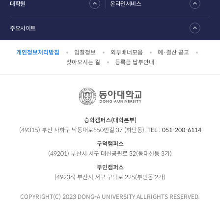
대학원
온라인서비스
주요사이트
개인정보처리방침
입찰정보
외부배너모음
예·결산 공고
찾아오시는 길
등록금 납부안내
승학캠퍼스(대학본부)
(49315) 부산 사하구 낙동대로550번길 37 (하단동)
TEL :
051-200-6114
구덕캠퍼스
(49201) 부산시 서구 대신공원로 32(동대신동 3가)
부민캠퍼스
(49236) 부산시 서구 구덕로 225(부민동 2가)
COPYRIGHT(C) 2023 DONG-A UNIVERSITY ALLRIGHTS RESERVED.