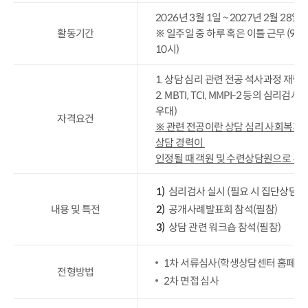
2026년 3월 1일 ~ 2027년 2월 28일 
활동기간
※ 일주일 중 하루 혹은 이틀 근무 (9시
10시)
1. 상담 심리 관련 전공 석사과정 재학
2. MBTI, TCI, MMPI-2 등의 심
우대)
자격요건
※ 관련 전공이란 상담 심리 사회복지학
상담 경력이
인정될 때 객원 및 수련상담원으로 위촉
심리검사 실시 (필요 시 집단상담 실
내용 및 특전
공개사례발표회 참석(필참)
상담 관련 워크숍 참석(필참)
1차 서류심사(학생상담센터 홈페이지
전형방법
2차 면접 심사