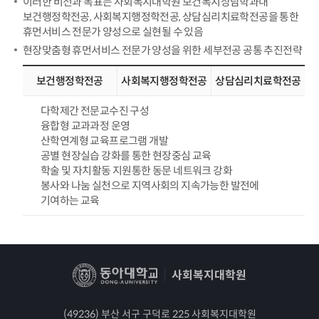
이러한 비전과 목표는 사회복지대학원 보건복지상담학과내
보건행정학전공, 사회복지행정학전공, 상담심리치료학전공을 통한
휴먼서비스 전문가 양성으로 실현될 수 있음
현장맞춤형 휴먼서비스 전문가 양성을 위한 세부전공 공통 추진전략
보건행정학전공
사회복지행정학전공
상담심리치료학전공
다학제간 전문교수진 구성
융합형 교과과정 운영
산학연계형 교육프로그램 개발
공별 현장실습 강화를 통한 현장중심 교육
학술 및 자치활동 지원통한 동문 네트워크 강화
봉사와 나눔 실천으로 지역사회의 지속가능한 발전에
기여하는 교육
사회복지대학원
(49236) 부산 서구 구덕로 225 사회복지대학원