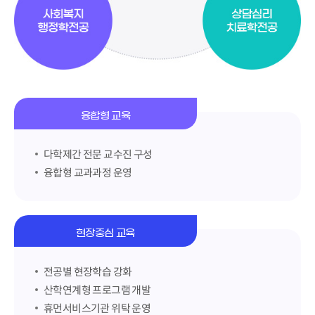
융합형 교육
다학제간 전문 교수진 구성
융합형 교과과정 운영
현장중심 교육
전공별 현장학습 강화
산학연계형 프로그램 개발
휴먼서비스기관 위탁 운영