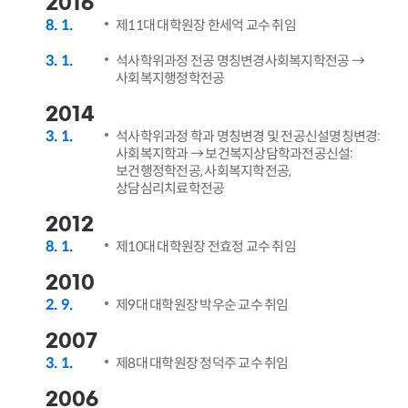
2016
8
1
제11대 대학원장 한세억 교수 취임
3
1
석사학위과정 전공 명칭변경사회복지학전공 →
사회복지행정학전공
2014
3
1
석사학위과정 학과 명칭변경 및 전공신설명칭변경:
사회복지학과 → 보건복지상담학과전공신설:
보건행정학전공, 사회복지학전공,
상담심리치료학전공
2012
8
1
제10대 대학원장 전효정 교수 취임
2010
2
9
제9대 대학원장 박우순 교수 취임
2007
3
1
제8대 대학원장 정덕주 교수 취임
2006