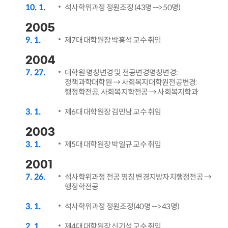
10
1
석사학위과정 정원조정 (43명 --> 50명)
2005
9
1
제7대 대학원장 박홍석 교수 취임
2004
7
27
대학원 명칭변경 및 전공변경명칭변경:
정책과학대학원 → 사회복지대학원전공변경:
행정학전공, 사회복지학전공 → 사회복지학과
3
1
제6대 대학원장 김민남 교수 취임
2003
3
1
제5대 대학원장 박일규 교수 취임
2001
7
26
석사학위과정 전공 명칭 변경지방자치행정전공 →
행정학전공
3
1
석사학위과정 정원조정(40명 --> 43명)
2
1
제4대 대학원장 신기석 교수 취임