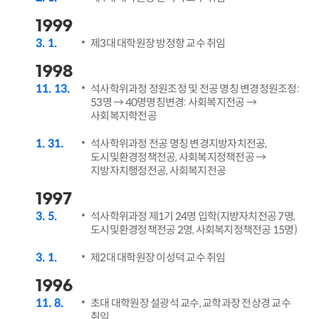
1999
3
1
제3대 대학원장 방정항 교수 취임
1998
11
13
석사학위과정 정원조정 및 전공 명칭 변경정원조정:
53명 → 40명명칭변경: 사회복지전공 →
사회복지학전공
1
31
석사학위과정 전공 명칭 변경지방자치전공,
도시및환경정책전공, 사회복지정책전공 →
지방자치행정전공, 사회복지전공
1997
3
5
석사학위과정 제1기 24명 입학(지방자치전공 7명,
도시및환경정책전공 2명, 사회복지정책전공 15명)
3
1
제2대 대학원장 이성덕 교수 취임
1996
11
8
초대 대학원장 설광석 교수, 교학과장 전상경 교수
취임