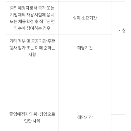
졸업예정자로서 국가 또는
기업체의 채용시험에 응시
실제 소요기간
또는 채용확정 후 직무관련
연수에 참여하는 경우
참가
기타 정부 및 공공기관 주관
행사 참가 또는 이에 준하는
해당기간
사항
졸업예정자의 취·창업으로
해당기간
인한 사유