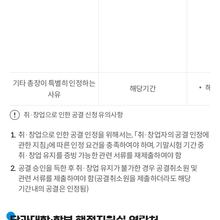
기타 총장이 특별히 인정하는
해당
해당기간
사유
취·창업으로 인한 공결 신청 유의사항
취·창업으로 인한 공결 인정을 위해서는, 「취·창업자의 공결 인정에
관한 지침」에 따른 인정 요건을 충족하여야 하며, 기말시험 기간 중
취·창업 유지를 증빙 가능한 관련 서류를 재제출하여야 함
공결 승인을 득한 후 취·창업 유지가 불가한 경우 공결취소원 및
관련 서류를 제출하여야 함(공결취소원을 제출하더라도 해당
기간내의 공결은 인정됨)
단과대학·학부 행정지원실 연락처