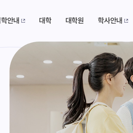
입학안내
대학
대학원
학사안내