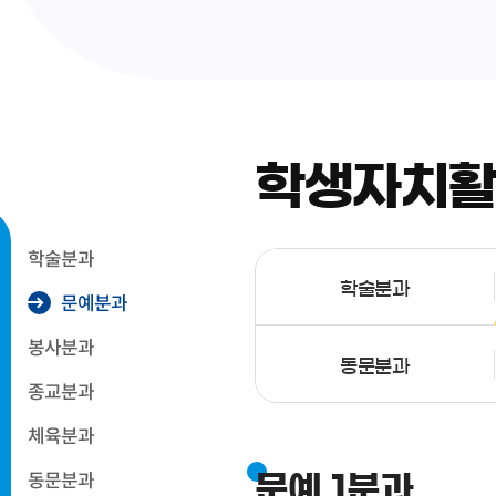
학생자치
학술분과
학술분과
문예분과
봉사분과
동문분과
종교분과
체육분과
동문분과
문예 1분과