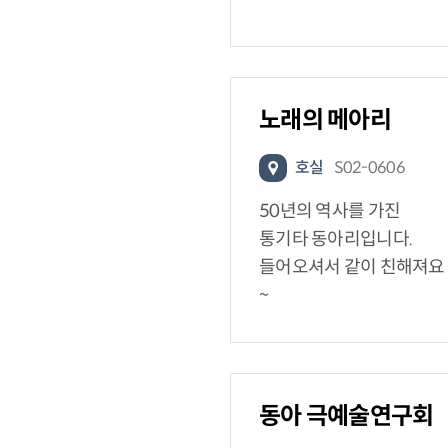
노래의 메아리
호실
S02-0606
50년의 역사를 가진
통기타 동아리입니다.
들어오셔서 같이 친해져요
~
동아 극예술연구회