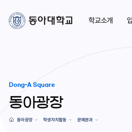
학교소개
Dong-A Square
동아광장
동아광장
학생자치활동
문예분과