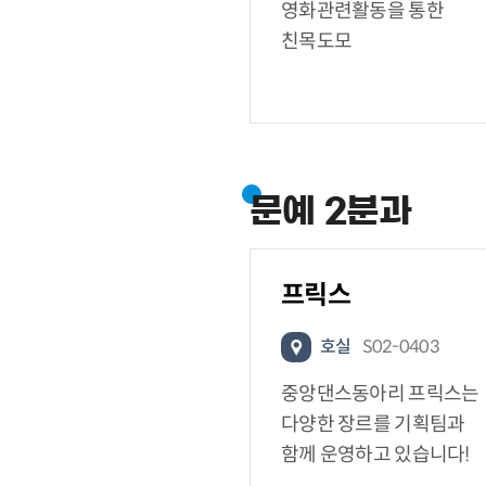
영화관련활동을 통한
친목도모
문예 2분과
프릭스
호실
S02-0403
중앙댄스동아리 프릭스는
다양한 장르를 기획팀과
함께 운영하고 있습니다!