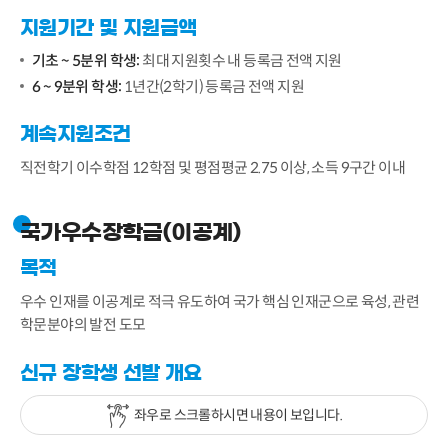
지원기간 및 지원금액
기초 ~ 5분위 학생:
최대 지원횟수 내 등록금 전액 지원
6 ~ 9분위 학생:
1년간(2학기) 등록금 전액 지원
계속지원조건
직전학기 이수학점 12학점 및 평점평균 2.75 이상, 소득 9구간 이내
국가우수장학금(이공계)
목적
우수 인재를 이공계로 적극 유도하여 국가 핵심 인재군으로 육성, 관련
학문분야의 발전 도모
신규 장학생 선발 개요
좌우로 스크롤하시면 내용이 보입니다.