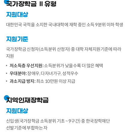
국가장학금 Ⅱ유형
지원대상
대한민국 국적을 소지한 국내대학에 재학 중인 소득 9분위 이하 학생
지원기준
국가장학금 신청자(소득분위 산정자) 중 대학 자체지원기준에 따라
지원
저소득층 우선지원:
소득분위가 낮을수록 더 많은 혜택
우대분야:
장애우, 다자녀가구, 성적우수
과소지급 방지:
최소 10만원 이상 지급
지역인재장학금
지원대상
신입생(국가장학금 소득분위 기초 ~ 9구간) 중 한국장학재단
선발기준에 부합하는 자