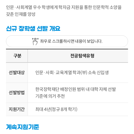
인문·사회계열 우수 학생에게 학자금 지원을 통한 인문학적 소양을
갖춘 인재를 양성
신규 장학생 선발 개요
좌우로 스크롤하시면 내용이 보입니다.
구분
전공탐색유형
선발대상
인문·사회·교육계열 학과(부) 소속 신입생
한국장학재단 배정인원 범위 내 대학 자체 선발
선발방법
기준에 의거 추천
지원기간
최대 4년(정규 8개 학기)
계속지원기준