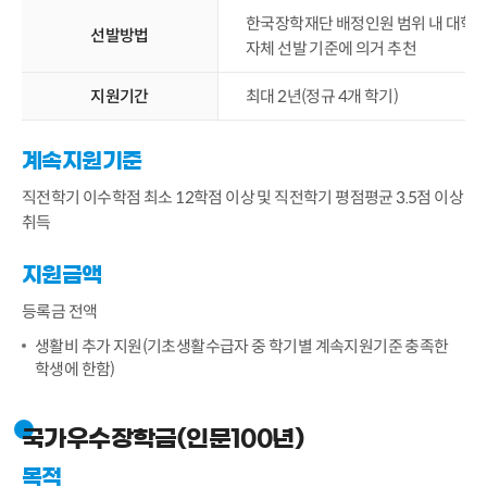
한국장학재단 배정인원 범위 내 대학
선발방법
자체 선발 기준에 의거 추천
지원기간
최대 2년(정규 4개 학기)
계속지원기준
직전학기 이수학점 최소 12학점 이상 및 직전학기 평점평균 3.5점 이상
취득
지원금액
등록금 전액
생활비 추가 지원(기초생활수급자 중 학기별 계속지원기준 충족한
학생에 한함)
국가우수장학금(인문100년)
목적