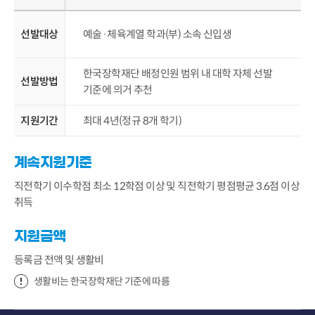
선발대상
예술·체육계열 학과(부) 소속 신입생
한국장학재단 배정인원 범위 내 대학 자체 선발
선발방법
기준에 의거 추천
지원기간
최대 4년(정규 8개 학기)
계속지원기준
직전학기 이수학점 최소 12학점 이상 및 직전학기 평점평균 3.6점 이상
취득
지원금액
등록금 전액 및 생활비
생활비는 한국장학재단 기준에 따름