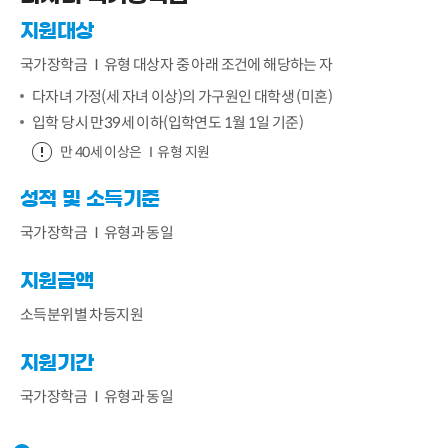
지원대상
국가장학금 Ⅰ유형 대상자 중 아래 조건에 해당하는 자
다자녀 가정(세 자녀 이상)의 가구원인 대학생 (미혼)
입학 당시 만39세 이하(입학연도 1월 1일 기준)
만 40세 이상은 Ⅰ유형 지원
성적 및 소득기준
국가장학금 Ⅰ유형과 동일
지원금액
소득분위별 차등지원
지원기간
국가장학금 Ⅰ유형과 동일