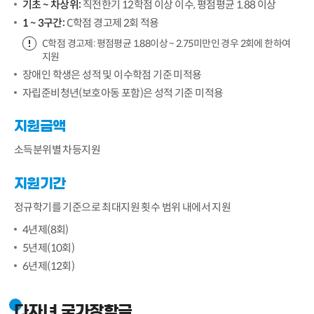
기초 ~ 차상위:
직전한기 12학점 이상 이수, 평점평균 1.88 이상
1 ~ 3구간:
C학점 경고제 2회 적용
C학점 경고제: 평점평균 1.88이상 ~ 2.75미만인 경우 2회에 한하여
지원
장애인 학생은 성적 및 이수학점 기준 미적용
자립준비청년(보호아동 포함)은 성적 기준 미적용
지원금액
소득분위별 차등지원
지원기간
정규학기를 기준으로 최대지원 횟수 범위 내에서 지원
4년제(8회)
5년제(10회)
6년제(12회)
다자녀 국가장학금