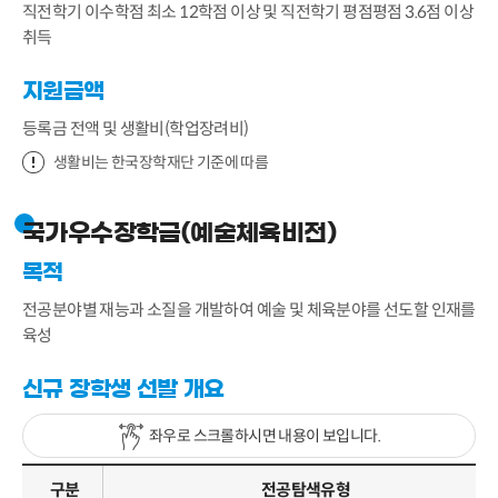
직전학기 이수학점 최소 12학점 이상 및 직전학기 평점평점 3.6점 이상
취득
지원금액
등록금 전액 및 생활비(학업장려비)
생활비는 한국장학재단 기준에 따름
국가우수장학금(예술체육비전)
목적
전공분야별 재능과 소질을 개발하여 예술 및 체육분야를 선도할 인재를
육성
신규 장학생 선발 개요
좌우로 스크롤하시면 내용이 보입니다.
구분
전공탐색유형