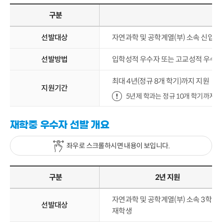
구분
선발대상
자연과학 및 공학계열(부) 소속 신입생
선발방법
입학성적 우수자 또는 고교성적 우수자 
최대 4년(정규 8개 학기)까지 지원
지원기간
5년제 학과는 정규 10개 학기까지 
재학중 우수자 선발 개요
좌우로 스크롤하시면 내용이 보입니다.
구분
2년 지원
자연과학 및 공학계열(부) 소속 3학년
선발대상
재학생