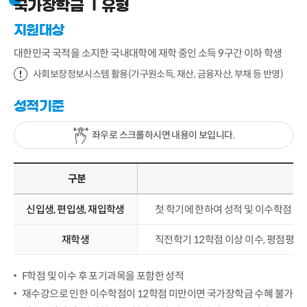
국가장학금 Ⅰ유형
지원대상
대한민국 국적을 소지한 국내대학에 재학 중인 소득 9구간 이하 학생
사회보장정보시스템 활용(가구원소득, 재산, 금융자산, 부채 등 반영)
성적기준
좌우로 스크롤하시면 내용이 보입니다.
구분
신입생, 편입생, 재입학생
첫 학기에 한하여 성적 및 이수학점 미
재학생
직전학기 12학점 이상 이수, 평점평균 2
F학점 및 이수 후 포기과목을 포함한 성적
재수강으로 인한 이수학점이 12학점 미만이면 국가장학금 수혜 불가